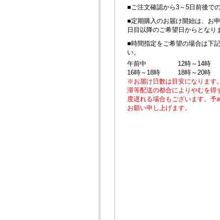
■ご注文確認から3～5日前後で
■定期購入のお届け開始は、お申
日目以降のご希望日からとなり
■時間指定をご希望の場合は下
い。
午前中
12時～14時
16時～18時
18時～20時
※お届け日数は目安になります
滞等配送の都合によりやむを得ず
度遅れる場合もございます。予
お願い申し上げます。