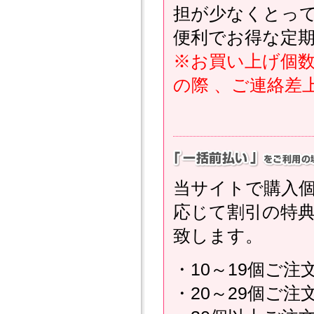
担が少なくとっ
便利でお得な定
※お買い上げ個数
の際 、ご連絡差
当サイトで購入個
応じて割引の特典
致します。
・10～19個ご注
・20～29個ご注