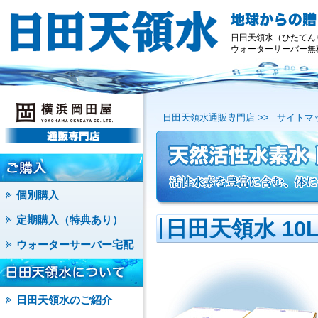
日田天領水（ひたてん
ウォーターサーバー無
日田天領水通販専門店 >>
サイトマッ
個別購入
定期購入（特典あり）
日田天領水 10
ウォーターサーバー宅配
日田天領水のご紹介