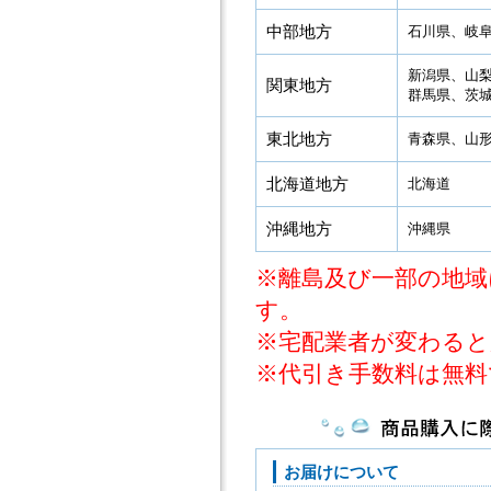
中部地方
石川県、岐
新潟県、山
関東地方
群馬県、茨
東北地方
青森県、山
北海道地方
北海道
沖縄地方
沖縄県
※離島及び一部の地域
す。
※宅配業者が変わると
※代引き手数料は無料
お届けについて