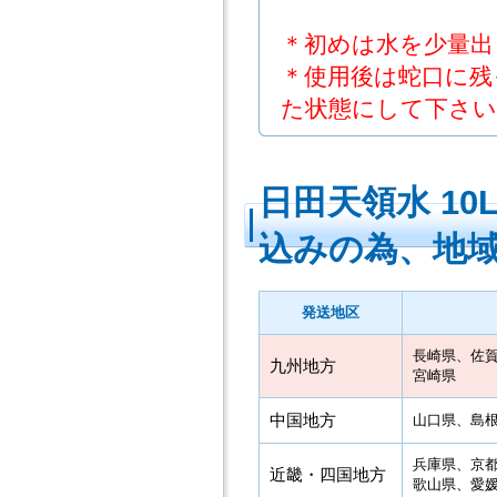
＊初めは水を少量出
＊使用後は蛇口に残
た状態にして下さい
日田天領水 1
込みの為、地
発送地区
長崎県、佐
九州地方
宮崎県
中国地方
山口県、島
兵庫県、京
近畿・四国地方
歌山県、愛