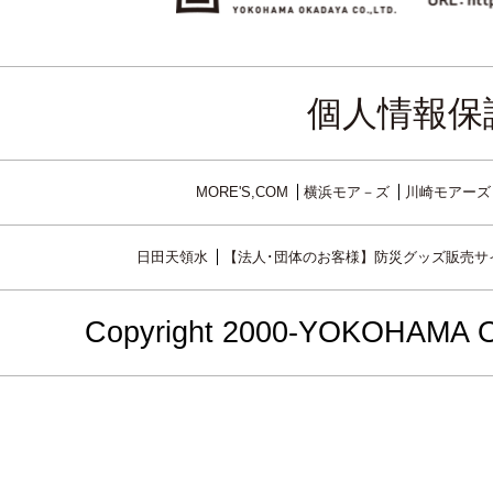
個人情報保
MORE'S,COM
横浜モア－ズ
川崎モアーズ
日田天領水
【法人･団体のお客様】防災グッズ販売サ
Copyright 2000-YOKOHAMA OKA