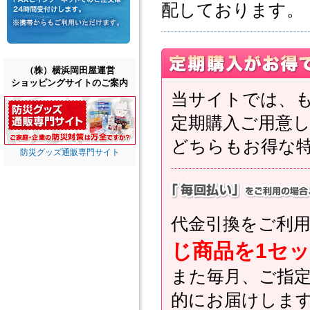
配しております。
（株）横浜岡田屋運営
ショッピングサイトのご案内
当サイトでは、
定期購入ご用意
どちらもお得な
防災グッズ通販専門サイト
代金引換をご利
じ商品を1セ
また毎月、ご指
的にお届けしま