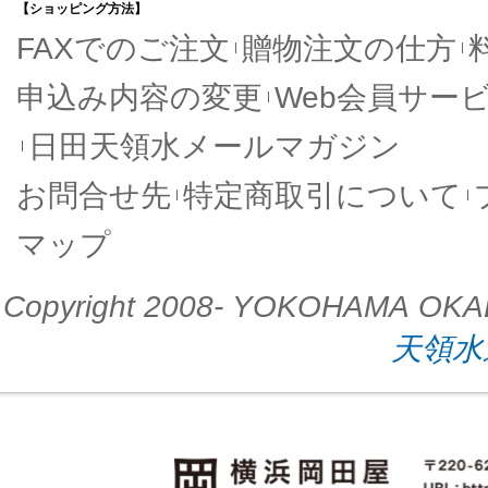
【ショッピング方法】
FAXでのご注文
贈物注文の仕方
申込み内容の変更
Web会員サー
日田天領水メールマガジン
お問合せ先
特定商取引について
マップ
Copyright 2008- YOKOHAMA OKADAYA
天領水