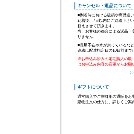
キャンセル・返品について
■到着時における破損や商品違
到着後、7日以内にご連絡下さ
替えさせて頂きます。
尚、お客様の都合による返品・
りません。
■長期不在や水が余っているな
連絡は配達指定日の10日前まで
※お申込み済みの定期購入の取
はお申込み内容の変更からお願
>
ギフトについて
通常購入でご贈答用の通販をお
贈物注文の仕方に、詳しくご案