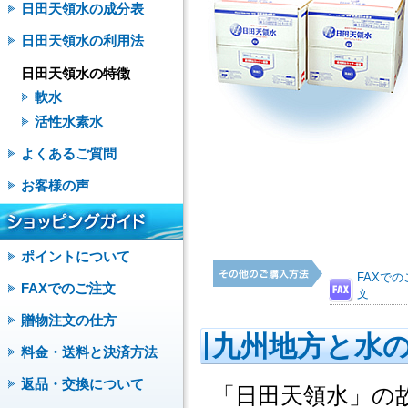
日田天領水の成分表
日田天領水の利用法
日田天領水の特徴
軟水
活性水素水
よくあるご質問
お客様の声
ポイントについて
FAXでの
FAXでのご注文
文
贈物注文の仕方
九州地方と水
料金・送料と決済方法
返品・交換について
「日田天領水」の