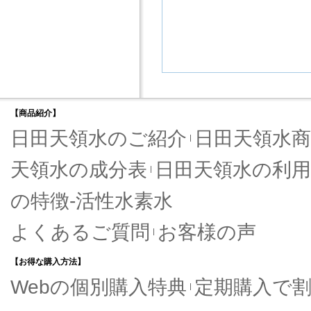
【商品紹介】
日田天領水のご紹介
日田天領水商
天領水の成分表
日田天領水の利用
の特徴-活性水素水
よくあるご質問
お客様の声
【お得な購入方法】
Webの個別購入特典
定期購入で