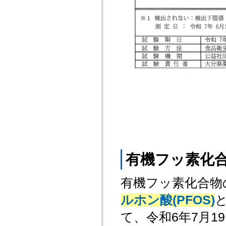
有機フッ素化
有機フッ素化合物
ルホン酸(PFOS)
て、令和6年7月