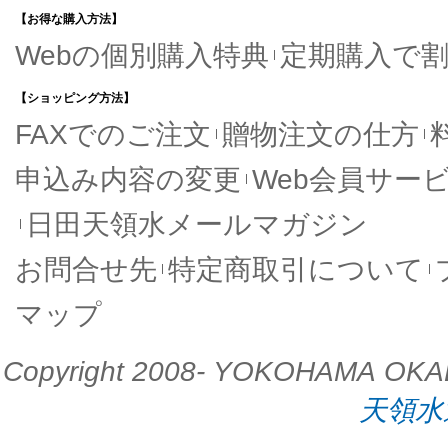
【お得な購入方法】
Webの個別購入特典
定期購入で
【ショッピング方法】
FAXでのご注文
贈物注文の仕方
申込み内容の変更
Web会員サー
日田天領水メールマガジン
お問合せ先
特定商取引について
マップ
Copyright 2008- YOKOHAMA OKADAYA
天領水