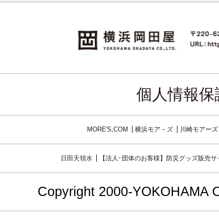
個人情報保
MORE'S,COM
横浜モア－ズ
川崎モアーズ
日田天領水
【法人･団体のお客様】防災グッズ販売サ
Copyright 2000-YOKOHAMA OKA